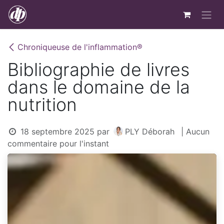
Se rendre au contenu
Chroniqueuse de l'inflammation®
Bibliographie de livres
dans le domaine de la
nutrition
18 septembre 2025
par
PLY Déborah
| Aucun
commentaire pour l'instant