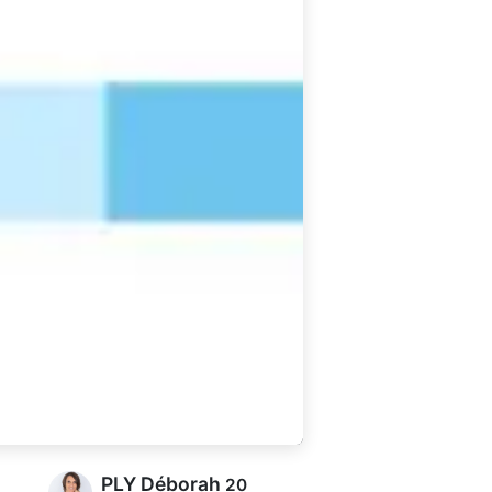
PLY Déborah
20