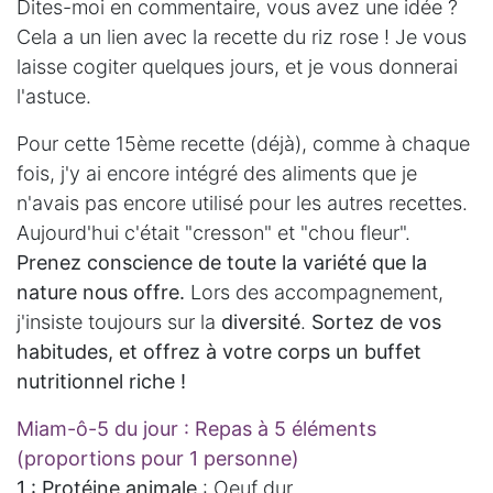
Dites-moi en commentaire, vous avez une idée ?
Cela a un lien avec la recette du riz rose ! Je vous
laisse cogiter quelques jours, et je vous donnerai
l'astuce.
Pour cette 15ème recette (déjà), comme à chaque
fois, j'y ai encore intégré des aliments que je
n'avais pas encore utilisé pour les autres recettes.
Aujourd'hui c'était "cresson" et "chou fleur".
Prenez conscience de toute la variété que la
nature nous offre.
Lors des accompagnement,
j'insiste toujours sur la
diversité
.
Sortez de vos
habitudes, et offrez à votre corps un buffet
nutritionnel riche !
Miam-ô-5 du jour : Repas à 5 éléments
(proportions pour 1 personne)
1 : Protéine animale
: Oeuf dur