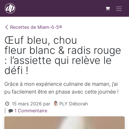
Se rendre au contenu
Recettes de Miam-ô-5®
Œuf bleu, chou
fleur blanc & radis rouge
: l’assiette qui relève le
défi !
Grâce à mon expérience culinaire de maman, j’ai
pu facilement être en phase avec cette journée !
15 mars 2026
par
PLY Déborah
|
1 Commentaire