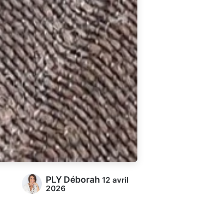
PLY Déborah
12 avril
2026