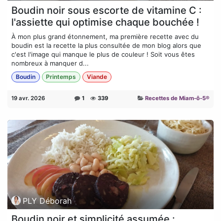
Boudin noir sous escorte de vitamine C :
l'assiette qui optimise chaque bouchée !
À mon plus grand étonnement, ma première recette avec du
boudin est la recette la plus consultée de mon blog alors que
c'est l'image qui manque le plus de couleur ! Soit vous êtes
nombreux à manquer d...
Boudin
Printemps
Viande
19 avr. 2026
1
339
Recettes de Miam-ô-5®
PLY Déborah
Boudin noir et simplicité assumée :