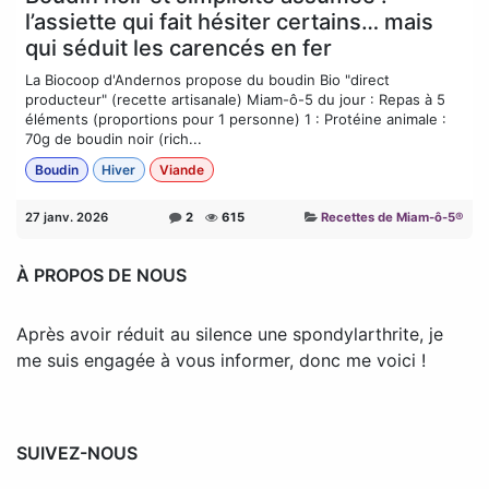
l’assiette qui fait hésiter certains… mais
qui séduit les carencés en fer
La Biocoop d'Andernos propose du boudin Bio "direct
producteur" (recette artisanale) Miam-ô-5 du jour : Repas à 5
éléments (proportions pour 1 personne) 1 : Protéine animale :
70g de boudin noir (rich...
Boudin
Hiver
Viande
27 janv. 2026
2
615
Recettes de Miam-ô-5®
À PROPOS DE NOUS
Après avoir réduit au silence une spondylarthrite, je
me suis engagée à vous informer, donc me voici !
SUIVEZ-NOUS