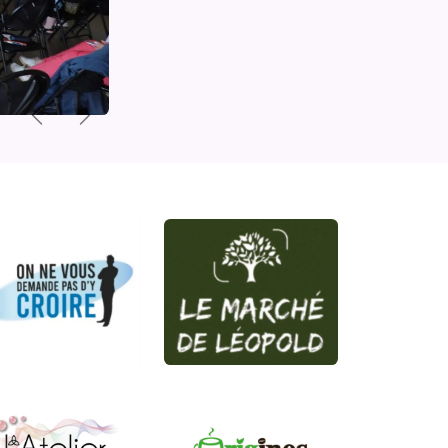
Précédent
Suivant