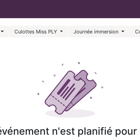
GUILLAIN
Coaching
Évènements
Articles / Recettes
Co
Culottes Miss PLY
Journée immersion
C
vénement n'est planifié pour l