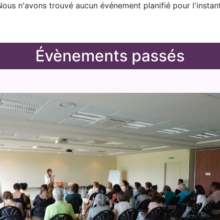
Nous n'avons trouvé aucun événement planifié pour l'instant
Évènements passé​s