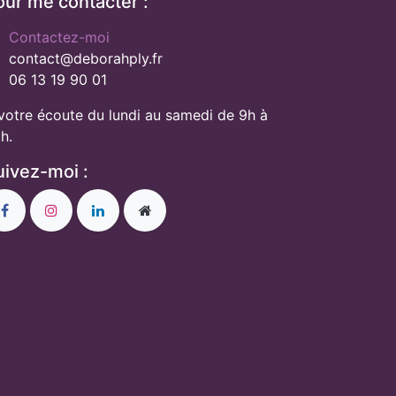
our me contacter :
Contactez-moi
contact@deborahply.fr
06 13 19 90 01
votre écoute du lundi au samedi de 9h à
h.
uivez-moi :