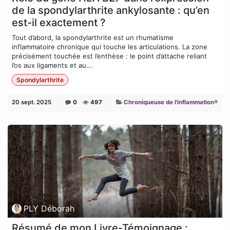
de la spondylarthrite ankylosante : qu’en
est-il exactement ?
Tout d’abord, la spondylarthrite est un rhumatisme
inflammatoire chronique qui touche les articulations. La zone
précisément touchée est l’enthèse : le point d’attache reliant
l’os aux ligaments et au...
Spondylarthrite
20 sept. 2025
0
497
Chroniqueuse de l'inflammation®
PLY Déborah
Résumé de mon Livre-Témoignage :