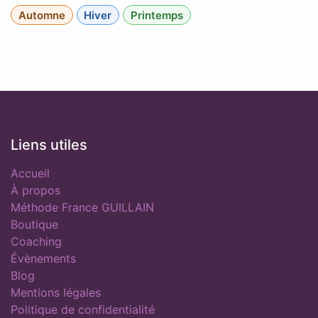
Automne
Hiver
Printemps
Liens utiles
Accueil
À propos
Méthode France GUILLAIN
Boutique
Coaching
Évènements
Blog
Mentions légales
Politique de confidentialité