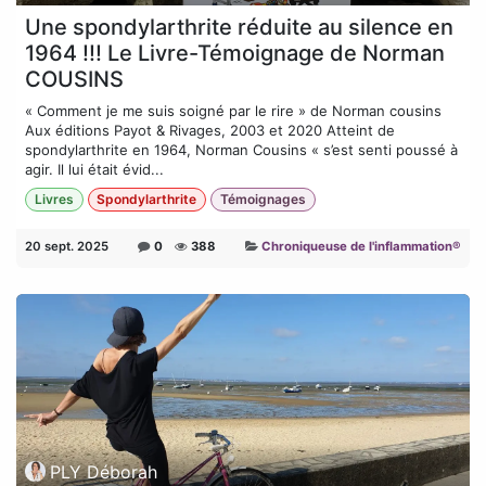
Une spondylarthrite réduite au silence en
1964 !!! Le Livre-Témoignage de Norman
COUSINS
« Comment je me suis soigné par le rire » de Norman cousins
Aux éditions Payot & Rivages, 2003 et 2020 Atteint de
spondylarthrite en 1964, Norman Cousins « s’est senti poussé à
agir. Il lui était évid...
Livres
Spondylarthrite
Témoignages
20 sept. 2025
0
388
Chroniqueuse de l'inflammation®
PLY Déborah