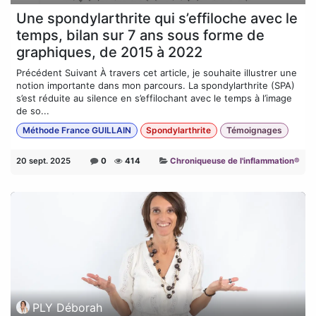
Une spondylarthrite qui s’effiloche avec le
temps, bilan sur 7 ans sous forme de
graphiques, de 2015 à 2022
Précédent Suivant À travers cet article, je souhaite illustrer une
notion importante dans mon parcours. La spondylarthrite (SPA)
s’est réduite au silence en s’effilochant avec le temps à l’image
de so...
Méthode France GUILLAIN
Spondylarthrite
Témoignages
20 sept. 2025
0
414
Chroniqueuse de l'inflammation®
PLY Déborah