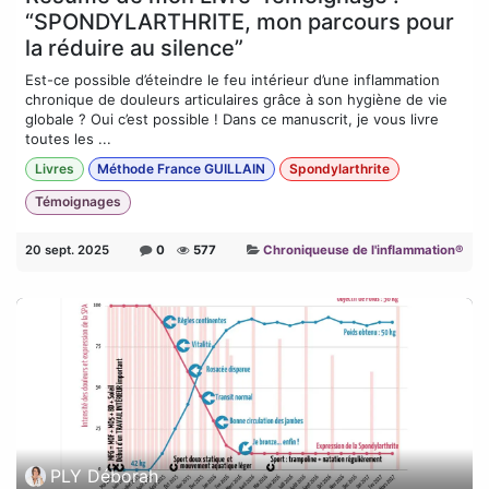
“SPONDYLARTHRITE, mon parcours pour
la réduire au silence”
Est-ce possible d’éteindre le feu intérieur d’une inflammation
chronique de douleurs articulaires grâce à son hygiène de vie
globale ? Oui c’est possible ! Dans ce manuscrit, je vous livre
toutes les ...
Livres
Méthode France GUILLAIN
Spondylarthrite
Témoignages
20 sept. 2025
0
577
Chroniqueuse de l'inflammation®
PLY Déborah