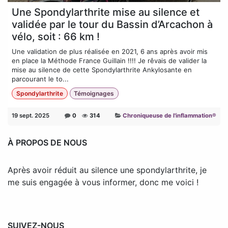
Une Spondylarthrite mise au silence et
validée par le tour du Bassin d’Arcachon à
vélo, soit : 66 km !
Une validation de plus réalisée en 2021, 6 ans après avoir mis
en place la Méthode France Guillain !!!! Je rêvais de valider la
mise au silence de cette Spondylarthrite Ankylosante en
parcourant le to...
Spondylarthrite
Témoignages
19 sept. 2025
0
314
Chroniqueuse de l'inflammation®
À PROPOS DE NOUS
Après avoir réduit au silence une spondylarthrite, je
me suis engagée à vous informer, donc me voici !
SUIVEZ-NOUS