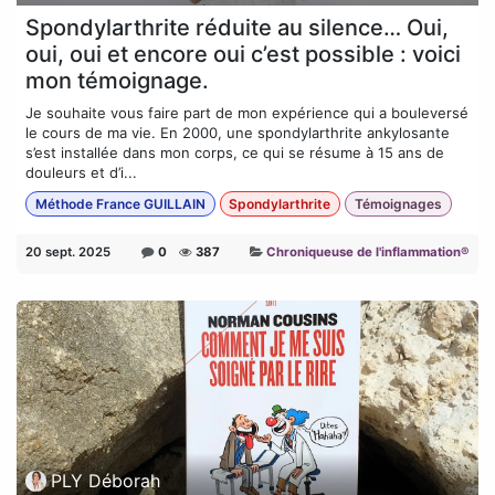
Spondylarthrite réduite au silence… Oui,
oui, oui et encore oui c’est possible : voici
mon témoignage.
Je souhaite vous faire part de mon expérience qui a bouleversé
le cours de ma vie. En 2000, une spondylarthrite ankylosante
s’est installée dans mon corps, ce qui se résume à 15 ans de
douleurs et d’i...
Méthode France GUILLAIN
Spondylarthrite
Témoignages
20 sept. 2025
0
387
Chroniqueuse de l'inflammation®
PLY Déborah