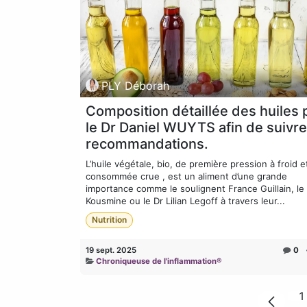
PLY Déborah
Composition détaillée des huiles 
le Dr Daniel WUYTS afin de suivre
recommandations.
L’huile végétale, bio, de première pression à froid e
consommée crue , est un aliment d’une grande
importance comme le soulignent France Guillain, le
Kousmine ou le Dr Lilian Legoff à travers leur...
Nutrition
19 sept. 2025
0
Chroniqueuse de l'inflammation®
1