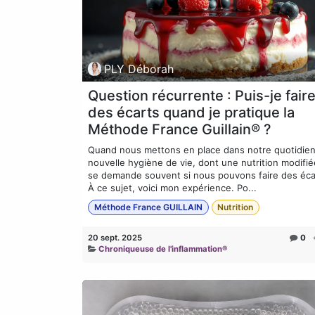
PLY Déborah
Question récurrente : Puis-je fair
des écarts quand je pratique la
Méthode France Guillain® ?
Quand nous mettons en place dans notre quotidie
nouvelle hygiène de vie, dont une nutrition modifié
se demande souvent si nous pouvons faire des écar
À ce sujet, voici mon expérience. Po...
Méthode France GUILLAIN
Nutrition
20 sept. 2025
0
Chroniqueuse de l'inflammation®