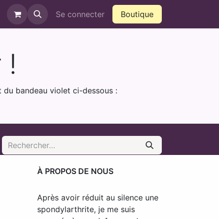
ntact
QVCT
Se connecter
Boutique
 !
et du bandeau violet ci-dessous :
À PROPOS DE NOUS
Après avoir réduit au silence une
spondylarthrite, je me suis