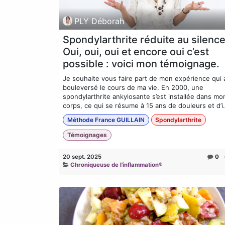
PLY Déborah
Spondylarthrite réduite au silenc
Oui, oui, oui et encore oui c’est
possible : voici mon témoignage.
Je souhaite vous faire part de mon expérience qui 
bouleversé le cours de ma vie. En 2000, une
spondylarthrite ankylosante s’est installée dans mo
corps, ce qui se résume à 15 ans de douleurs et d’i.
Méthode France GUILLAIN
Spondylarthrite
Témoignages
20 sept. 2025
0
Chroniqueuse de l'inflammation®