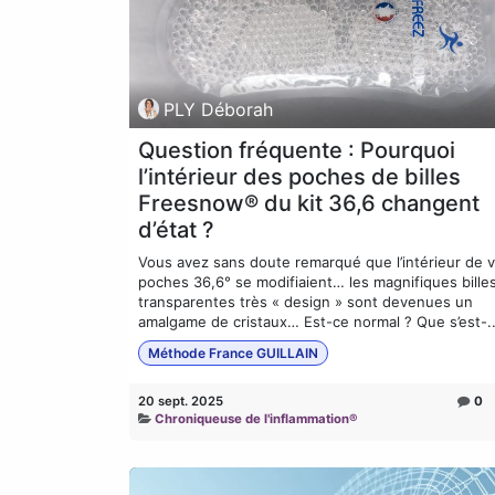
PLY Déborah
Question fréquente : Pourquoi
l’intérieur des poches de billes
Freesnow® du kit 36,6 changent
d’état ?
Vous avez sans doute remarqué que l’intérieur de 
poches 36,6° se modifiaient… les magnifiques bille
transparentes très « design » sont devenues un
amalgame de cristaux… Est-ce normal ? Que s’est-..
Méthode France GUILLAIN
20 sept. 2025
0
Chroniqueuse de l'inflammation®