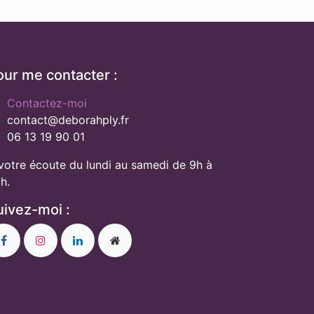
our me contacter :
Contactez-moi
contact@deborahply.fr
06 13 19 90 01
votre écoute du lundi au samedi de 9h à
h.
uivez-moi :