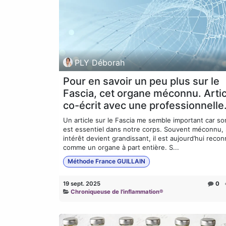
PLY Déborah
Pour en savoir un peu plus sur le
Fascia, cet organe méconnu. Artic
co-écrit avec une professionnelle
Un article sur le Fascia me semble important car so
est essentiel dans notre corps. Souvent méconnu,
intérêt devient grandissant, il est aujourd’hui reco
comme un organe à part entière. S...
Méthode France GUILLAIN
19 sept. 2025
0
Chroniqueuse de l'inflammation®